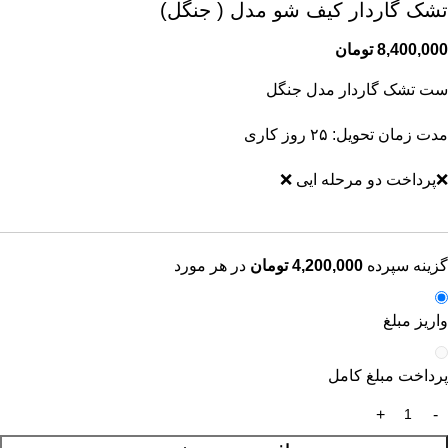
تشک گاردار کیف شو مدل ( جنگل)
8,400,000
تومان
ست تشک گاردار مدل جنگل
مدت زمان تحویل: ۲۵ روز کاری
❌️پرداخت دو مرحله ایی ❌️
گزینه سپرده
4,200,000
تومان
در هر مورد
واریز مبلغ
پرداخت مبلغ کامل