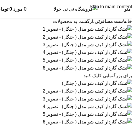
Skip to main content
منو
0
مورد
0
توما
خانه
ست مسافرتی
بازگشت به محصولات
برای بزرگنمایی کلیک کنید