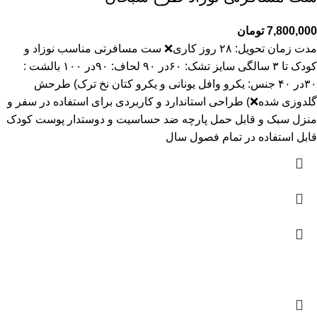
7,800,000
تومان
مدت زمان تحويل: ۲۸ روز کاری❌️ ست مسافرتی مناسب نوزاد و
کودک تا ۳ سالگی سایز تشک: ۶۰در ۹۰ لحاف: ۹۰در ۱۰۰ بالشت :
۳۰در ۴۰ جنس: یکرو وافل یونانی و یکرو کتان نخ ترک) طرحش
گلدوزی شده❌️) طراحی استاندارد و کاربردی برای استفاده در سفر و
منزل سبک و قابل حمل پارچه ضد حساسیت و دوستدار پوست کودک
قابل استفاده در تمام فصول سال