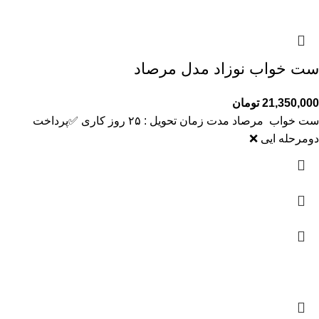
ست خواب نوزاد مدل مرصاد
21,350,000
تومان
ست خواب مرصاد مدت زمان تحویل : ۲۵ روز کاری ✅️پرداخت
دومرحله ایی ❌️