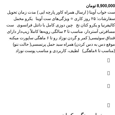
8,900,000
تومان
ست خواب آوینا ( ارسال همراه کاور پارچه ایی ) مدت زمان تحویل
سفارشات: ۲۵ روز کاری ⭐ ویژگی‌های ست آوینا یکرو مخمل
کالیفرنیا و یکرو کتان نخ چین دوزی کامل با دانتل فرانسوی ست
مسافرتی آستر‌دار، مناسب تا ۳ سالگی رویه‌ها کاملاً زیپ‌دار دارای
قنداق سوئیسی( کمر و گردن نوزاد رو تا ۶ ماهگی ساپورت میکنه
موقع دس به دس کردن) همراه سبد حمل پرنسسی( حالت ننو)
(مناسب تا ۸ماهگی) لطیف، کاربردی و مناسب پوست نوزاد