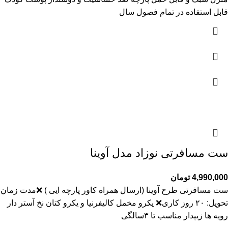
قابل استفاده در تمام فصول سال
ست مسافرتی نوزاد مدل آوینا
4,990,000
تومان
ست مسافرتی طرح آوینا (ارسال همراه کاور پارچه ایی ) ❌️مدت زمان
تحویل: ۲۰ روز کاری❌️ یکرو مخمل کالیفرنیا و یکرو کتان نخ آستر دار
رویه ها زیپدار مناسب تا ۳سالگی