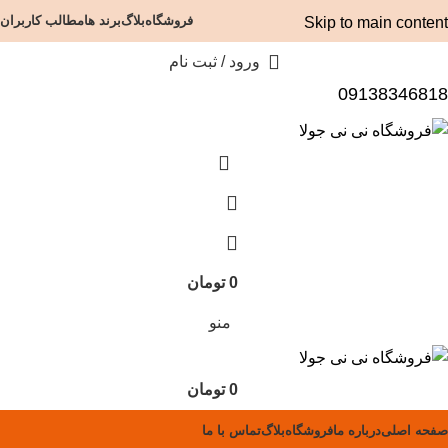
فروشگاه
بلاگ
برند ها
مطالب کاربران
Skip to main content
ورود / ثبت نام
09138346818
0
تومان
منو
0
تومان
صفحه اصلی
درباره ما
فروشگاه
بلاگ
تماس با ما