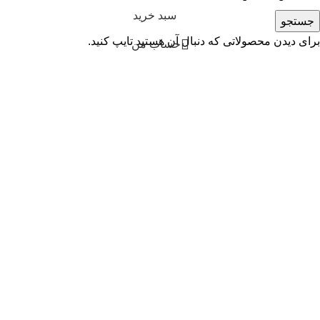
سبد خرید
جستجو
برای دیدن محصولاتی که دنبال آن هستید تایپ کنید.
حساب من