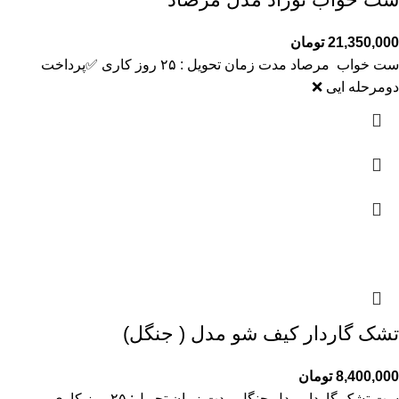
21,350,000
تومان
ست خواب مرصاد مدت زمان تحویل : ۲۵ روز کاری ✅️پرداخت
دومرحله ایی ❌️
تشک گاردار کیف شو مدل ( جنگل)
8,400,000
تومان
ست تشک گاردار مدل جنگل مدت زمان تحویل: ۲۵ روز کاری