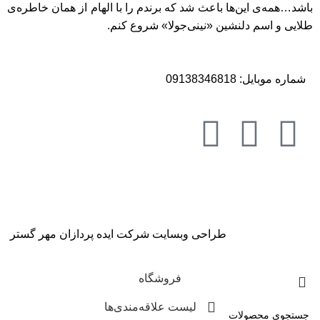
باشد…همه‌ی این‌ها باعث شد که برندم را با الهام از همان خاطره‌ی
طلایی و اسم دلنشین «نینی‌جولا» شروع کنم.
شماره موبایل: 09138346818
طراحی وبسایت
شرکت ایده پردازان مهر گستر
فروشگاه
لیست علاقه‌مندی‌ها