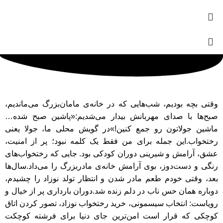
وقتی بچه بودیم، شب‌هایی که در خانه‌ی مامان‌بزرگ می‌ماندیم،
صبح‌ها با صدای مهربانش بیدار می‌شدیم:«پاشین صبح شده…
ماشین جولاتون رو جمع کنین!»در گویش محلی ما، جولا یعنی
رختخواب.این جمله برای من فقط یک کلمه نبود؛ پر از امنیت،
عشق، آرامش و شیرینی دوران کودکی بود. جایی که رختخواب‌های
رنگی و دست‌دوز، بوی آرامش خانه‌ی مادربزرگ را می‌داد.سال‌ها
بعد، وقتی خودم طعم مادر شدن و انتظار تولد نوزاد را چشیدم،
دوباره همان حس ناب در دلم زنده شد.دوران بارداری پر از خیال و
رویاست: انتخاب سیسمونی، خرید رختخواب نوزاد، تصور کردن اتاق
کوچکی که قرار است امن‌ترین جای دنیا برای فرشته کوچکت