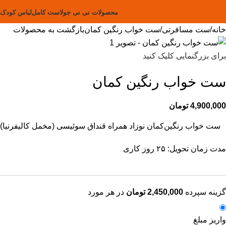
محصولات نی نی جولا
ست کامل
لباس کودک
خانه
ست مسافرتی
ست خواب رنگین کمان
بازگشت به محصولات
برای بزرگنمایی کلیک کنید
ست خواب رنگین کمان
4,900,000
تومان
ست خواب رنگین‌کمان نوزاد همراه قنداق سوئیسی (مخمل کالیفرنیا)
مدت زمان تحویل: ۲۵ روز کاری
گزینه سپرده
2,450,000
تومان
در هر مورد
واریز مبلغ