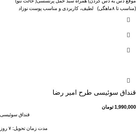
موقع دس به دس کردن) همراه سبد حمل پرنسسی( حالت ننو)
(مناسب تا ۸ماهگی) لطیف، کاربردی و مناسب پوست نوزاد
قنداق سوئیسی طرح امیر رضا
1,990,000
تومان
قنداق سوئیسی
مدت زمان تحویل: ۷ روز