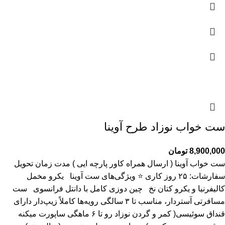
ست خواب نوزاد طرح آوینا
8,900,000
تومان
ست خواب آوینا ( ارسال همراه کاور پارچه ایی ) مدت زمان تحویل
سفارشات: ۲۵ روز کاری ⭐ ویژگی‌های ست آوینا یکرو مخمل
کالیفرنیا و یکرو کتان نخ چین دوزی کامل با دانتل فرانسوی ست
مسافرتی آستر‌دار، مناسب تا ۳ سالگی رویه‌ها کاملاً زیپ‌دار دارای
قنداق سوئیسی( کمر و گردن نوزاد رو تا ۶ ماهگی ساپورت میکنه