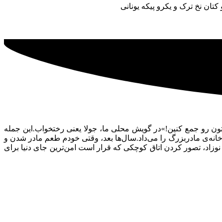
تون رو جمع کنین!»در گویش محلی ما، جولا یعنی رختخواب.این جمله
نه‌ی مادربزرگ را می‌داد.سال‌ها بعد، وقتی خودم طعم مادر شدن و
نوزاد، تصور کردن اتاق کوچکی که قرار است امن‌ترین جای دنیا برای